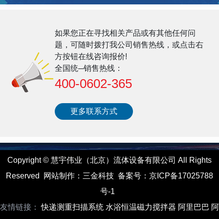
如果您正在寻找相关产品或有其他任何问
题，可随时拨打我公司销售热线，或点击右
方按钮在线咨询报价!
全国统─销售热线：
400-0602-365
更多联系方式
Copyright
©
慧宇伟业（北京）流体设备有限公司 All Rights
Reserved
网站制作
：
三金科技
备案号：
京ICP备17025788
号-1
友情链接：
快递测重扫描系统
水浴恒温磁力搅拌器
阿里巴巴
阿