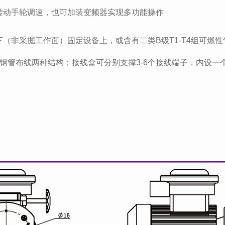
转动手轮调速，也可加装变频器实现多功能操作
（非采掘工作面）固定设备上，或含有二类B级T1-T4组可燃
钢管布线两种结构；接线盒可分别支撑3-6个接线端子，内设一