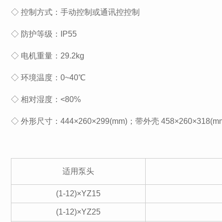
◇ 控制方式：手动控制或通讯控控制
◇ 防护等级：IP55
◇ 电机重量：29.2kg
◇ 环境温度：0~40℃
◇ 相对湿度：<80%
◇ 外形尺寸：444×260×299(mm)；带外壳 458×260×318(m
适用泵头
(1-12)×YZ15
(1-12)×YZ25