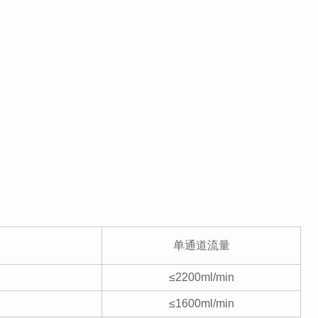
单通道流量
≤2200ml/min
≤1600ml/min