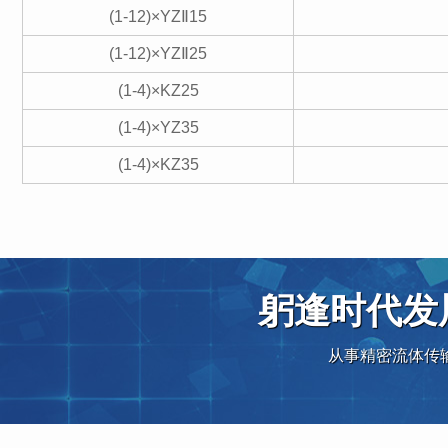
(1-12)×YZⅡ15
(1-12)×YZⅡ25
(1-4)×KZ25
(1-4)×YZ35
(1-4)×KZ35
躬逢时代发
从事精密流体传