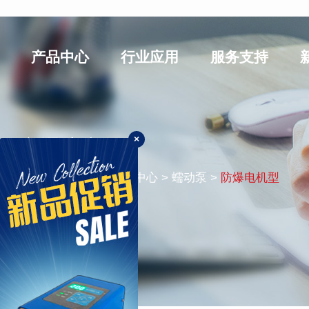
产品中心
行业应用
服务支持
×
防爆电机型
您的位置：
首页
> 产品中心 > 蠕动泵 >
防爆电机型