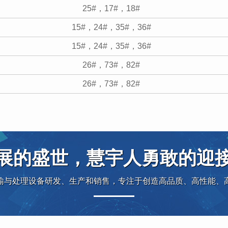
25#，17#，18#
15#，24#，35#，36#
15#，24#，35#，36#
26#，73#，82#
26#，73#，82#
展的盛世，慧宇人勇敢的迎
输与处理设备研发、生产和销售，专注于创造高品质、高性能、