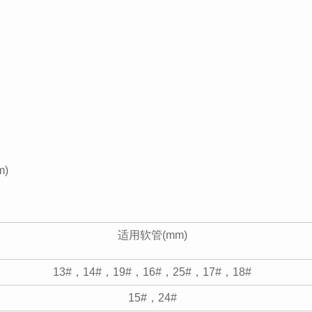
m)
适用软管(mm)
13#，14#，19#，16#，25#，17#，18#
15#，24#