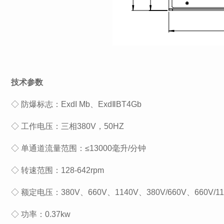
技术参数
◇ 防爆标志：ExdI Mb、ExdⅡBT4Gb
◇ 工作电压：三相380V，50HZ
◇ 单通道流量范围：≤13000毫升/分钟
◇ 转速范围：128-642rpm
◇ 额定电压：380V、660V、1140V、380V/660V、660V/11
◇ 功率：0.37kw