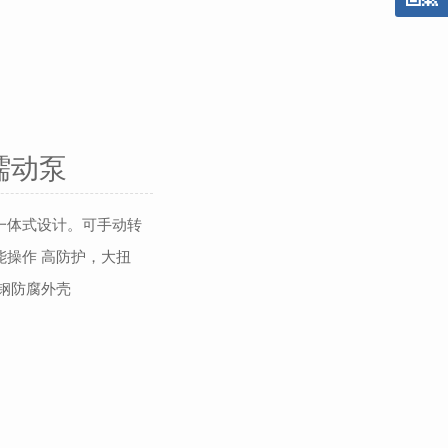
机蠕动泵
一体式设计。可手动转
操作 高防护，大扭
钢防腐外壳