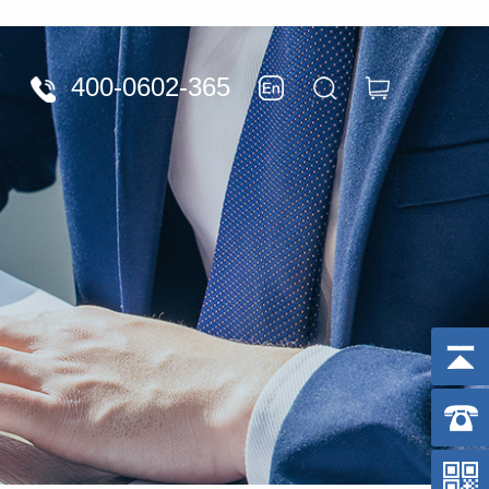
400-0602-365