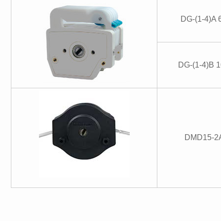
DG-(1-4)A
DG-(1-4)B 
DMD15-2