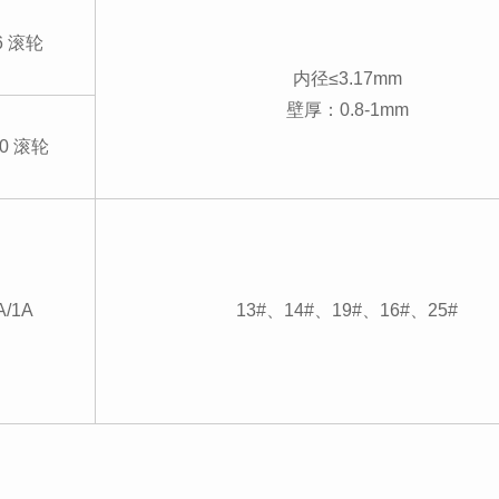
 6 滚轮
内径≤3.17mm
壁厚：0.8-1mm
10 滚轮
A/1A
13#、14#、19#、16#、25#