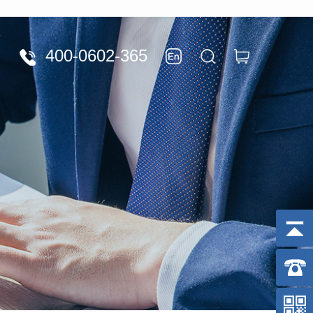
400-0602-365