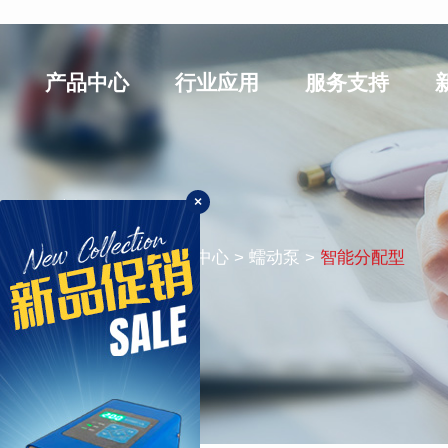
产品中心
行业应用
服务支持
×
智能分配型
您的位置：
首页
> 产品中心 > 蠕动泵 >
智能分配型