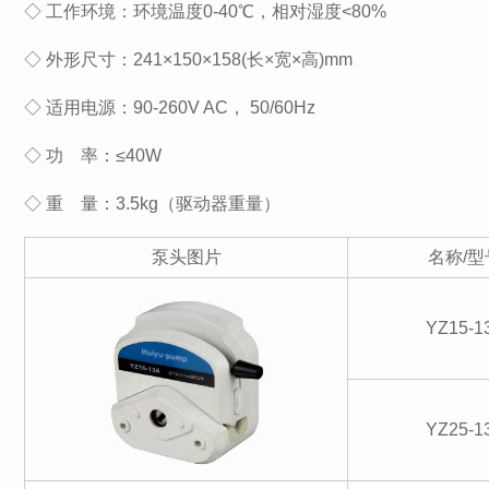
◇ 工作环境：环境温度0-40℃，相对湿度<80%
◇ 外形尺寸：241×150×158(长×宽×高)mm
◇ 适用电源：90-260V AC， 50/60Hz
◇ 功 率：≤40W
◇ 重 量：3.5kg（驱动器重量）
泵头图片
名称/型
YZ15-1
YZ25-1