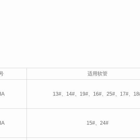
号
适用软管
3A
13#、14#、19#、16#、25#、17#、18
3A
15#、24#