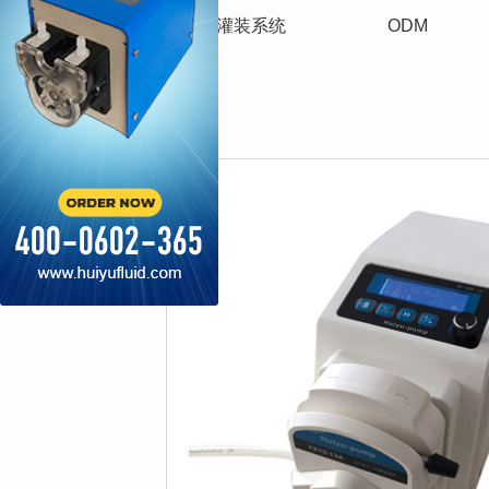
蠕动泵
灌装系统
ODM