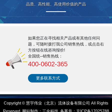
品质、高性能、高使用价值的产品
如果您正在寻找相关产品或有其他任何问
题，可随时拨打我公司销售热线，或点击右
方按钮在线咨询报价!
全国统─销售热线：
400-0602-365
更多联系方式
Copyright
©
慧宇伟业（北京）流体设备有限公司 All Rights
Reserved
网站制作
：
三金科技
备案号：
京ICP备17025788