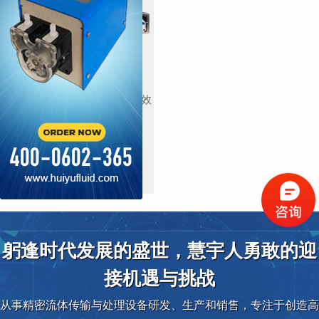
蠕动泵灌装系统
微小流量的精准灌装，效
率高，误差率低。
查看更多
躬逢时代发展的盛世，慧宇人勇敢的迎
接机遇与挑战
从事精密流体传输与处理设备研发、生产和销售，专注于创造高