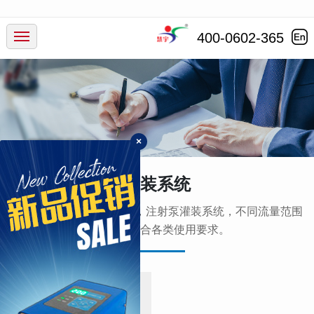
产品中心
400-0602-365
行业应用
服务支持
×
新闻动态
灌装系统
走进慧宇
为您提供蠕动泵灌装系统，注射泵灌装系统，不同流量范围
及通道数符合各类使用要求。